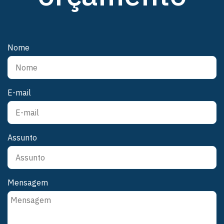
Nome
E-mail
Assunto
Mensagem