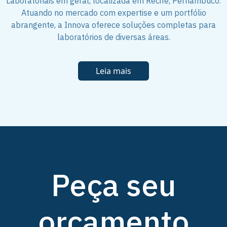
Laboratoriais em geral, localizada em Recife, Pernambuco.
Atuando no mercado com expertise e um portfólio
abrangente, a Innova oferece soluções completas para
laboratórios de diversas áreas.
Leia mais
Peça seu
orçamento