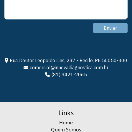
Enviar
Rua Doutor Leopoldo Lins, 237 - Recife, PE 50050-300
comercial@innovadiagnostica.com.br
(81) 3421-2065
Links
Home
Quem Somos